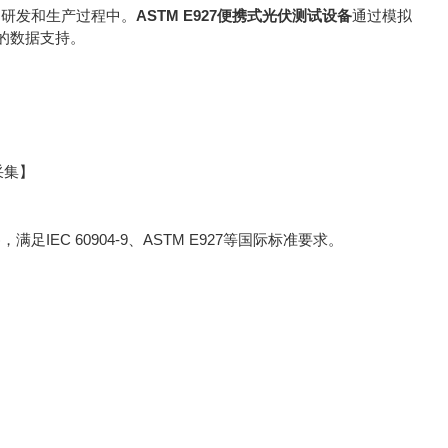
的研发和生产过程中。
ASTM E927便携式光伏测试设备
通过模拟
的数据支持。
】
采集】
足IEC 60904-9、ASTM E927等国际标准要求。
。