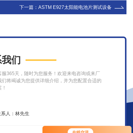
下一篇：
ASTM E927太阳能电池片测试设备
系我们
客服365天，随时为您服务！欢迎来电咨询或来厂
我们将竭诚为您提供详细介绍，并为您配置合适的
案！
联系人：林先生
在线交流