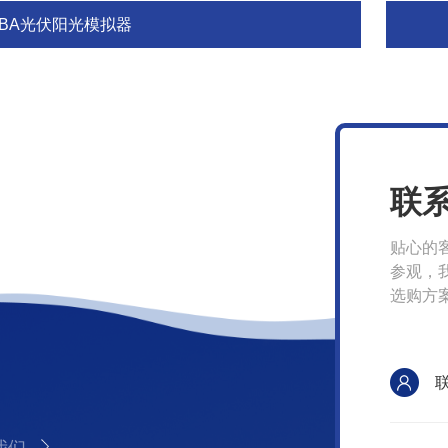
BBA光伏阳光模拟器
联
贴心的
参观，
选购方