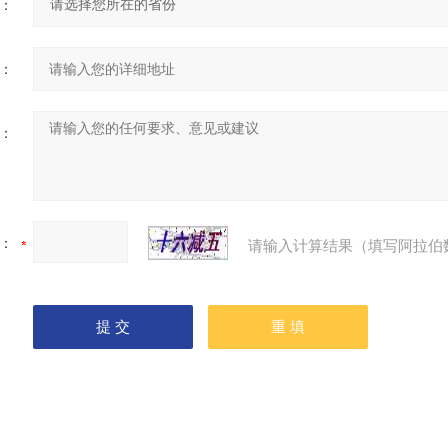
：
：
：
：
请输入计算结果（填写阿拉伯