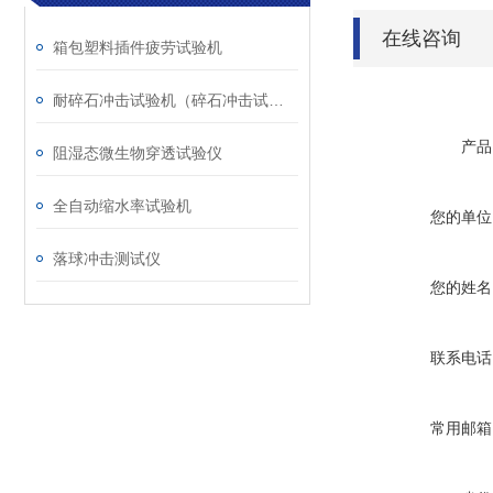
在线咨询
箱包塑料插件疲劳试验机
耐碎石冲击试验机（碎石冲击试验机）
产品
阻湿态微生物穿透试验仪
全自动缩水率试验机
您的单位
落球冲击测试仪
您的姓名
联系电话
常用邮箱