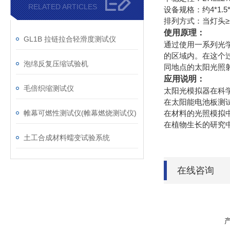
RELATED ARTICLES
设备规格：约4*1.5
排列方式：当灯头
使用原理：
GL1B 拉链拉合轻滑度测试仪
通过使用一系列光
的区域内。在这个
泡绵反复压缩试验机
同地点的太阳光照
应用说明：
毛倍织缩测试仪
太阳光模拟器在科
在太阳能电池板测
帷幕可燃性测试仪(帷幕燃烧测试仪)
在材料的光照模拟
在植物生长的研究
土工合成材料蠕变试验系统
在线咨询