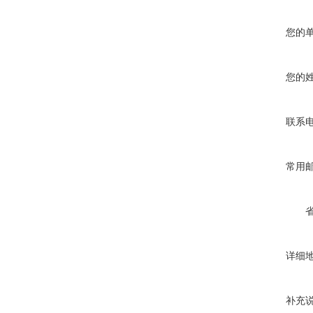
您的
您的
联系
常用
详细
补充