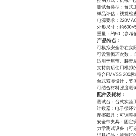
控制方式：机械+
测试台类型：台式
样品评估：视觉检
电源要求：220V 
外形尺寸：约600×
重量：约50（参考
产品特点：
可模拟安全带在实
可设置循环次数，
适用于肩带、腰带
支持前后使用模拟
符合FMVSS 2
台式紧凑设计，节
可结合材料强度测
配件及耗材：
测试台：台式实验
计数器：电子循环
摩擦载具：可调整
安全带夹具：固定
力学测试设备（可
消耗样品：被测试