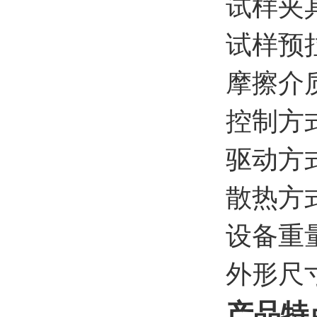
试样夹
试样预拉
摩擦介质
控制方
驱动方
散热方
设备重量
外形尺寸
产品特