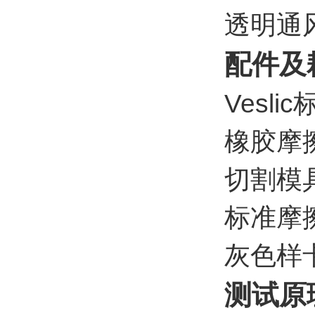
透明通
配件及
Vesl
橡胶摩
切割模
标准摩
灰色样
测试原