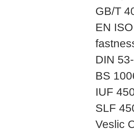
GB/T
EN ISO 
fastnes
DIN 53-
BS 1006
IUF 450
SLF 450
Veslic 