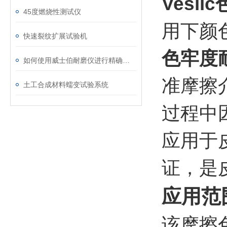
Vesl
45度燃烧性测试仪
用下颜
快速裂纹扩展试验机
色牢度
如何使用威士伯耐磨仪进行精确的磨损测试？
准摩擦
土工合成材料蠕变试验系统
过程中
应用于
证，是
应用范
该摩擦