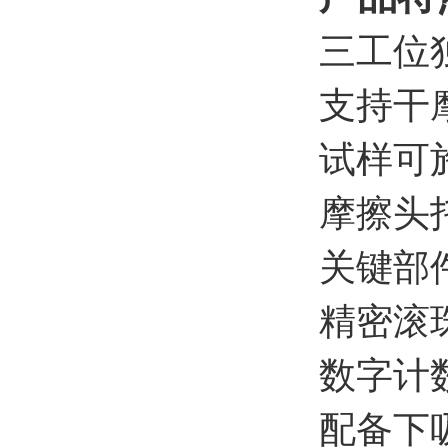
三工位
支持干
试样可
摩擦头
关键部
精密滚
数字计
配备下