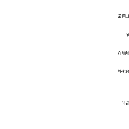
常用
详细
补充
验