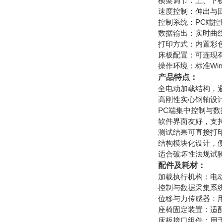
横梁调节：上、下
速度控制：伸出与
控制系统：PC端
数据输出：实时曲
打印方式：内置彩
床板配置：可连现
操作环境：标准Win
产品特点：
全电动加载结构，
高刚性实心钢轴设
PC端集中控制与
软件界面友好，支
测试结果可直接打
结构模块化设计，
适合破坏性法规试
配件及耗材：
加载执行机构：电
控制与数据采集系
位移与力传感器：
座椅固定装置：适
床板接口组件：用