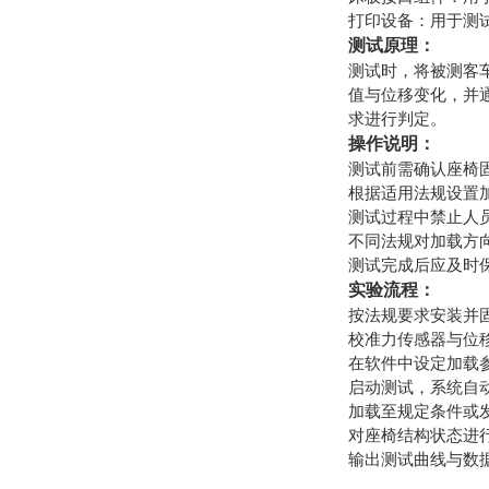
打印设备：用于测
测试原理：
测试时，将被测客
值与位移变化，并
求进行判定。
操作说明：
测试前需确认座椅
根据适用法规设置
测试过程中禁止人
不同法规对加载方
测试完成后应及时
实验流程：
按法规要求安装并
校准力传感器与位
在软件中设定加载
启动测试，系统自
加载至规定条件或
对座椅结构状态进
输出测试曲线与数