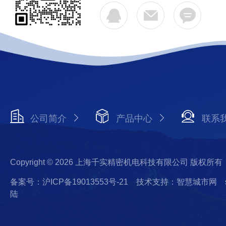
公司简介
产品中心
联系
Copyright © 2026 上海千实精密机电科技有限公司 版权所有
备案号：沪ICP备19013553号-21
技术支持：智慧城市网
陆