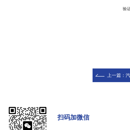
验
上一篇：
扫码加微信