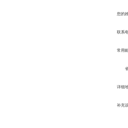
您的
联系
常用
详细
补充