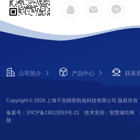
公司简介
产品中心
联系
Copyright © 2026 上海千实精密机电科技有限公司 版权所有
备案号：沪ICP备19013553号-21
技术支持：智慧城市网
陆