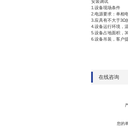
安装调试
1.设备现场条件
2.电源要求：单相电
3.应具有不大于3
4.设备运行环境，温
5.设备占地面积，3000
6.设备吊装，客户
在线咨询
您的