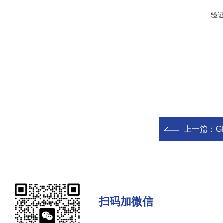
验
上一篇：
G
扫码加微信