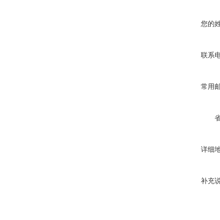
您的
联系
常用
详细
补充