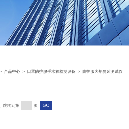
>
产品中心
>
口罩防护服手术衣检测设备
>
防护服火焰蔓延测试仪
末页 跳转到第
页