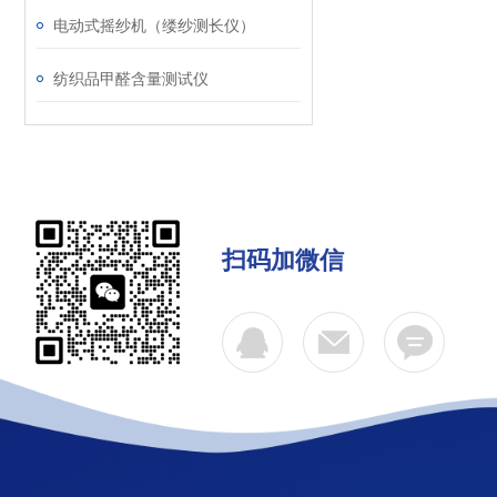
电动式摇纱机（缕纱测长仪）
纺织品甲醛含量测试仪
扫码加微信