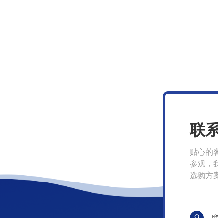
联
贴心的
参观，
选购方