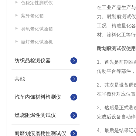
色稳定性测试仪
在工业产品生产
紫外老化箱
力。耐划痕测试
工况，精准量化
臭氧老化试验箱
材、涂料化工等行
氙灯老化试验机
耐划痕测试仪使用
纺织品检测仪器
1、首先是前期准
传动平台等部件，
其他
2、其次是设备调
在平衡杆对应位置
汽车内饰材料检测仪
3、然后是正式测
燃烧阻燃性测试仪
完成后设备自动停
4、最后是结果记
耐磨划痕磨耗性测试仪