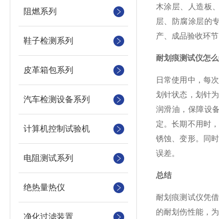
木涂层、人造板
阻燃系列
层、防腐涂层的
产、成品验收环节
鞋子检测系列
耐划痕测试仪怎么
皮革箱包系列
日常使用中，每
划针状态，划针
汽车检测设备系列
润滑油，保障设
定。长期不用时
计算机控制试验机
锈蚀、变形。同
误差。
电阻测试系列
总结
绝热量热仪
耐划痕测试仪凭
的耐划伤性能，
净化过滤装置