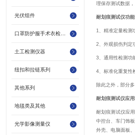
理保存测试数据，
光伏组件
耐划痕测试仪功能
1、精准定量检测
口罩防护服手术衣检测设备
2、外观损伤判定
土工检测仪器
3、通用性检测功
纽扣和拉链系列
4、标准化重复性
除此之外，部分多
其他系列
耐划痕测试仪应用
地毯类及其他
耐划痕测试仪应
中控台、车门饰
光学影像测量仪
外壳、电脑面板