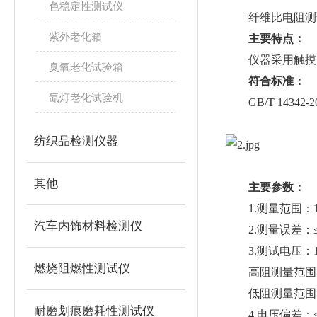
色稳定性测试仪
纤维比电阻测试
紫外老化箱
主要特点：
仪器采用触摸屏微
臭氧老化试验箱
符合标准：
氙灯老化试验机
GB/T 14342
纺织品检测仪器
其他
主要参数：
1.测量范围：10Ω
汽车内饰材料检测仪
2.测量误差：≤5%(
3.测试电压：1
燃烧阻燃性测试仪
高阻测量范围：10^
低阻测量范围：10
耐磨划痕磨耗性测试仪
4.电压偏差：≤