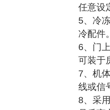
任意设
5、冷
冷配件
6、门
可装于
7、机
线或信
8、采