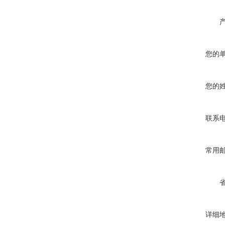
您的
您的
联系
常用
详细