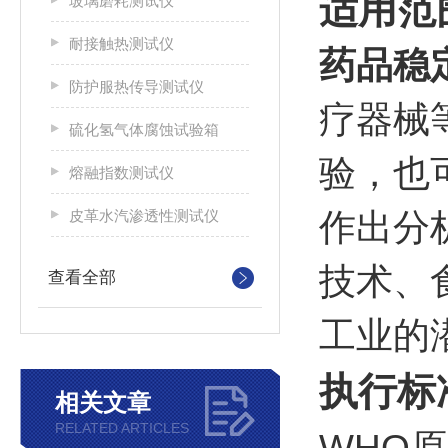
适用范
玻璃磨耗测试仪
耐接触热测试仪
药品稳
防护服热传导测试仪
疗器械
硫化氢气体腐蚀试验箱
验，也
熔融指数测试仪
皮革水汽渗透性测试仪
作出分
技术、
查看全部
工业的
执行标
相关文章
RELATED ARTICLES
WHO