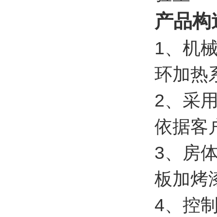
产品构
1、机
环加热
2、采
依据客
3、房体
板加烤
4、控