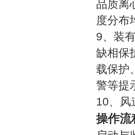
品质离
度分布
9、装
缺相保
载保护
警等提
10、
操作流