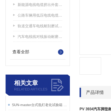
新能源电线电缆挤出外套刮磨试验仪
公路车辆用低压电线电缆耐刮磨试验机
轨道交通车电线耐刮磨试验机
汽车电线线对线振动耐磨试验机
查看全部
相关文章
RELATED ARTICLES
产品详情
SUN-master台式氙灯老化试验箱 小型经济型日晒老化机
PV 3934汽车脚垫