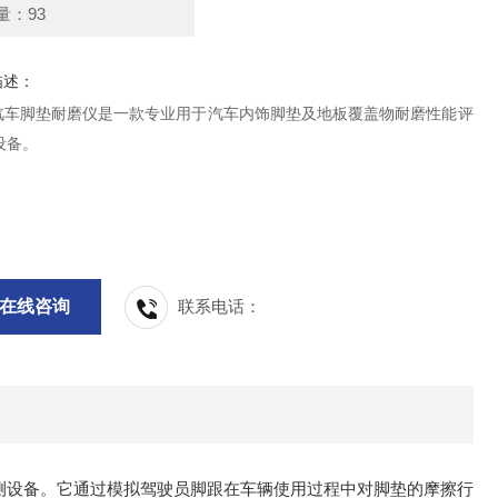
量：93
描述：
34汽车脚垫耐磨仪是一款专业用于汽车内饰脚垫及地板覆盖物耐磨性能评
设备。
在线咨询
联系电话：
测设备。它通过模拟驾驶员脚跟在车辆使用过程中对脚垫的摩擦行