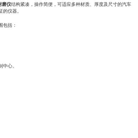
垫耐磨仪
结构紧凑，操作简便，可适应多种材质、厚度及尺寸的汽车
证的仪器。
围包括：
制中心。