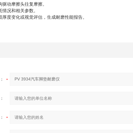
构驱动摩擦头往复摩擦。
耗情况和相关参数。
损厚度变化或视觉评估，生成耐磨性能报告。
：
：
：