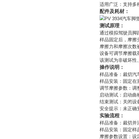
适用广泛：支持多
配件及耗材：
测试原理：
通过模拟驾驶员脚
样品固定后，摩擦
摩擦力和摩擦次数
设备可调节摩擦载
该测试为非破坏性
操作说明：
样品准备：裁切汽
样品安装：固定在测
调节摩擦参数：调
启动测试：启动曲
结束测试：关闭设
安全提示：未正确
实验流程：
样品准备：裁切并
样品安装：固定样
摩擦参数设置：设