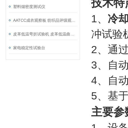
技术特
塑料烟密度测试仪
1、
冷
AATCC成衣观察板 纺织品评级观测板
冲试验
皮革低温弯折试验机 皮革低温曲挠试验机
2、通
家电稳定性试验台
3、自
4、自
5、基于
主要参
1、设备外