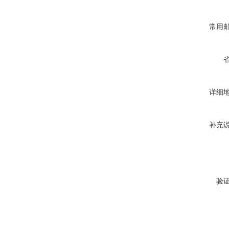
常用
详细
补充
验