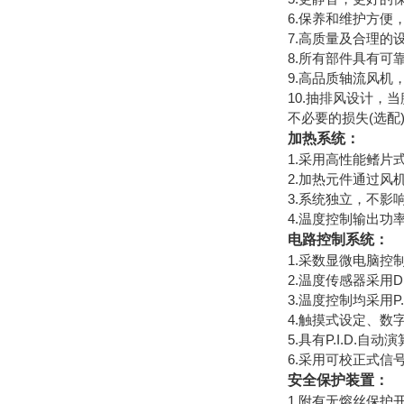
6.保养和维护方便
7.高质量及合理
8.所有部件具有可
9.高品质轴流风
10.抽排风设计
不必要的损失(选配
加热系统：
1.采用高性能鳍
2.加热元件通过
3.系统独立，不影
4.温度控制输出
电路控制系统：
1.采数显微电脑控
2.温度传感器采用DIN
3.温度控制均采用P
4.触摸式设定、数
5.具有P.I.D.
6.采用可校正式信
安全保护装置：
1.附有无熔丝保护