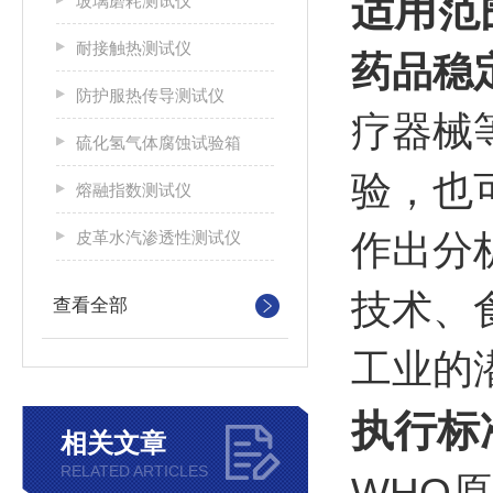
适用范
玻璃磨耗测试仪
耐接触热测试仪
药品稳
防护服热传导测试仪
疗器械
硫化氢气体腐蚀试验箱
验，也
熔融指数测试仪
皮革水汽渗透性测试仪
作出分
技术、
查看全部
工业的
执行标
相关文章
RELATED ARTICLES
WHO