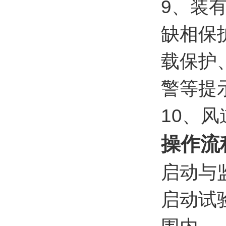
9、装
缺相保
载保护
警等提
10、
操作流
启动与
启动试