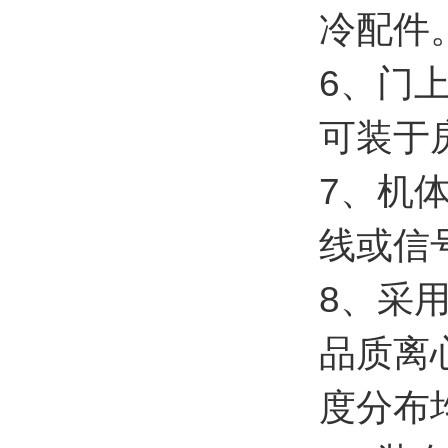
冷配件
6、门
可装于
7、机
线或信
8、采
品质离
度分布