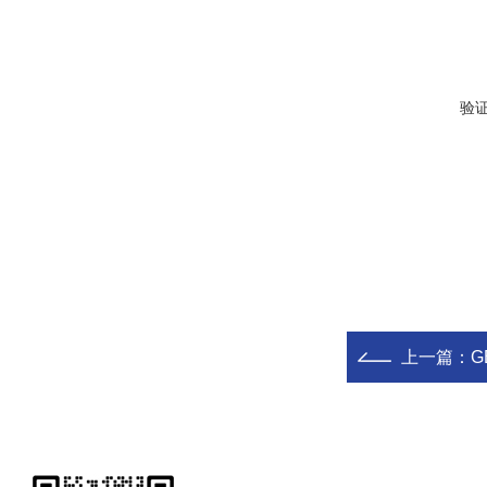
验
上一篇：
G