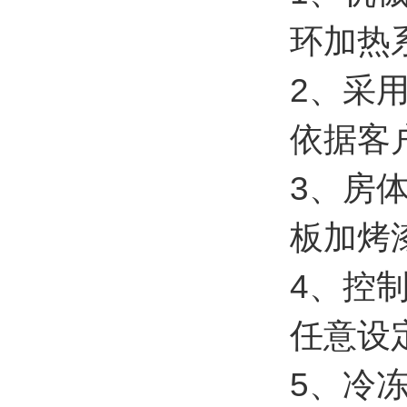
环加热
2、采
依据客
3、房体
板加烤
4、控
任意设
5、冷