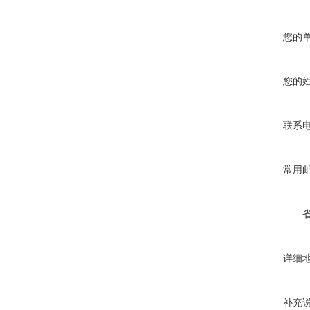
您的
您的
联系
常用
详细
补充