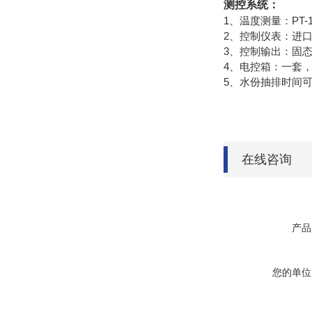
测控系统：
1、温度测量：PT-1
2、控制仪表：进口
3、控制输出：固态
4、电控箱：一套
5、水份抽排时间
在线咨询
产品
您的单位