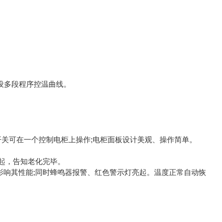
预设多段程序控温曲线。
关可在一个控制电柜上操作;电柜面板设计美观、操作简单。
亮起，告知老化完毕。
影响其性能;同时蜂鸣器报警、红色警示灯亮起。温度正常自动恢