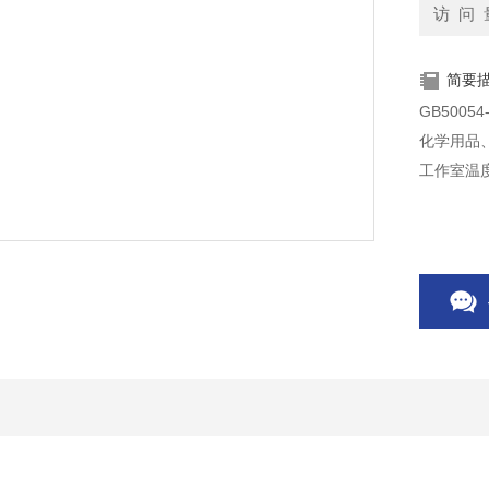
访 问 
简要
GB500
化学用品
工作室温