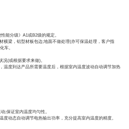
性能分级》A1或B2级的规定。
材横梁，铝型材板包边;地面不做处理(亦可保温处理，客户指
老化车。
状况(或根据要求来做)。
制，温度到达产品所需要温度后，根据室内温度波动自动调节加热
动;保证室内温度均匀性。
内温度动态自动调节电热输出功率，充分提高室内温度的精度。