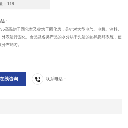
量：119
描述：
54-95高温烘干固化室又称烘干固化房，是针对大型电气、电机、涂料、
、外表进行固化、食品及各类产品的水分烘干先进的热风循环系统，使
度分布均匀。
在线咨询
联系电话：