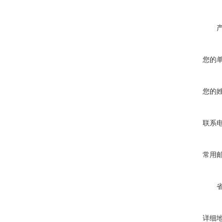
您的
您的
联系
常用
详细