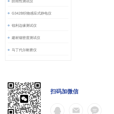
防雨性测试仪
G342B织物感应式静电仪
锐利边缘测试仪
建材烟密度测试仪
马丁代尔耐磨仪
扫码加微信