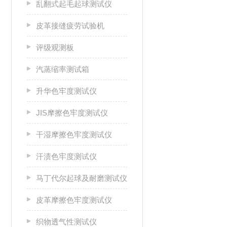
乱翻式起毛起球测试仪
皮革接缝疲劳试验机
评级观测板
汽蒸缩率测试箱
升华色牢度测试仪
JIS摩擦色牢度测试仪
干湿摩擦色牢度测试仪
汗渍色牢度测试仪
马丁代尔起球及耐磨测试仪
皮革摩擦色牢度测试仪
织物透气性测试仪