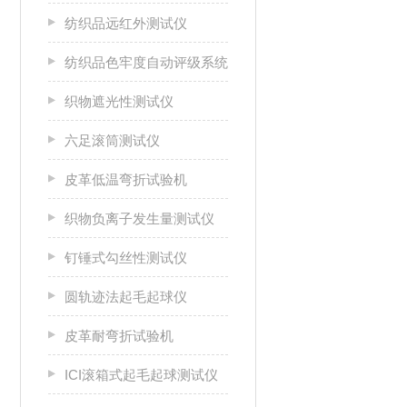
纺织品远红外测试仪
纺织品色牢度自动评级系统
织物遮光性测试仪
六足滚筒测试仪
皮革低温弯折试验机
织物负离子发生量测试仪
钉锤式勾丝性测试仪
圆轨迹法起毛起球仪
皮革耐弯折试验机
ICI滚箱式起毛起球测试仪