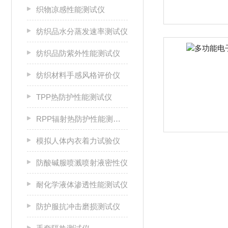
织物凉感性能测试仪
纺织品水分蒸发速率测试仪
纺织品防紫外性能测试仪
纺织材料手感风格评价仪
TPP热防护性能测试仪
RPP辐射热防护性能测试仪
模拟人体内衣着力试验仪
防酸碱服喷溅喷射液密性仪
耐化学液体渗透性能测试仪
防护服抗冲击磨损测试仪