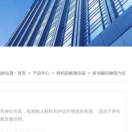
我的位置：
首页
>
产品中心
>
纺织品检测仪器
>
多功能织物强力仪
和伸长性能，检测购入材料和评估纤维损坏程度。 适合于评价
常规质量控制。