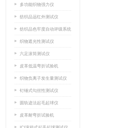
多功能织物强力仪
纺织品远红外测试仪
纺织品色牢度自动评级系统
织物遮光性测试仪
六足滚筒测试仪
皮革低温弯折试验机
织物负离子发生量测试仪
钉锤式勾丝性测试仪
圆轨迹法起毛起球仪
皮革耐弯折试验机
ICI滚箱式起毛起球测试仪