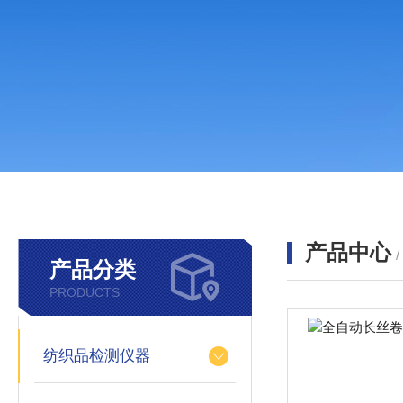
产品中心
产品分类
PRODUCTS
纺织品检测仪器