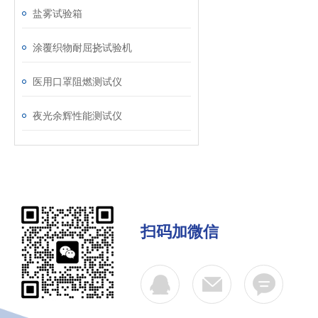
盐雾试验箱
涂覆织物耐屈挠试验机
医用口罩阻燃测试仪
夜光余辉性能测试仪
扫码加微信