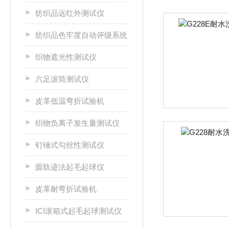
纺织品远红外测试仪
纺织品色牢度自动评级系统
织物遮光性测试仪
六足滚筒测试仪
皮革低温弯折试验机
织物负离子发生量测试仪
钉锤式勾丝性测试仪
圆轨迹法起毛起球仪
皮革耐弯折试验机
ICI滚箱式起毛起球测试仪