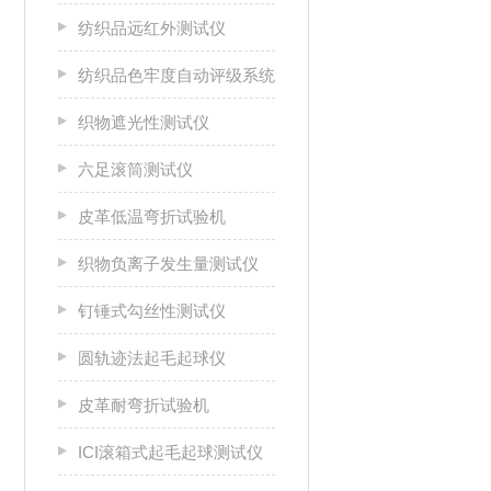
纺织品远红外测试仪
纺织品色牢度自动评级系统
织物遮光性测试仪
六足滚筒测试仪
皮革低温弯折试验机
织物负离子发生量测试仪
钉锤式勾丝性测试仪
圆轨迹法起毛起球仪
皮革耐弯折试验机
ICI滚箱式起毛起球测试仪