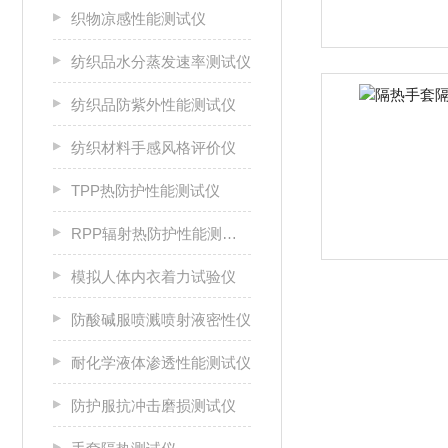
织物凉感性能测试仪
纺织品水分蒸发速率测试仪
纺织品防紫外性能测试仪
纺织材料手感风格评价仪
TPP热防护性能测试仪
RPP辐射热防护性能测试仪
模拟人体内衣着力试验仪
防酸碱服喷溅喷射液密性仪
耐化学液体渗透性能测试仪
防护服抗冲击磨损测试仪