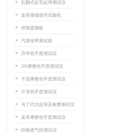
乱翻式起毛起球测试仪
皮革接缝疲劳试验机
评级观测板
汽蒸缩率测试箱
升华色牢度测试仪
JIS摩擦色牢度测试仪
干湿摩擦色牢度测试仪
汗渍色牢度测试仪
马丁代尔起球及耐磨测试仪
皮革摩擦色牢度测试仪
织物透气性测试仪