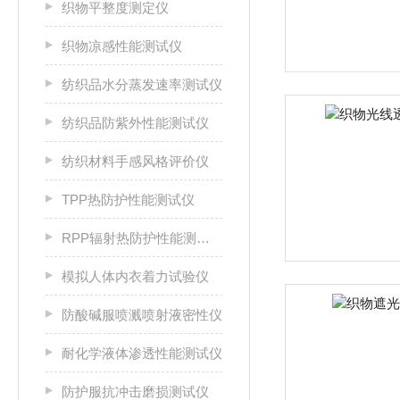
织物平整度测定仪
织物凉感性能测试仪
纺织品水分蒸发速率测试仪
纺织品防紫外性能测试仪
纺织材料手感风格评价仪
TPP热防护性能测试仪
RPP辐射热防护性能测试仪
模拟人体内衣着力试验仪
防酸碱服喷溅喷射液密性仪
耐化学液体渗透性能测试仪
防护服抗冲击磨损测试仪