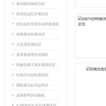
多功能织物强力仪
纺织品远红外测试仪
纺织品色牢度自动评级系统
织物遮光性测试仪
六足滚筒测试仪
皮革低温弯折试验机
织物负离子发生量测试仪
钉锤式勾丝性测试仪
圆轨迹法起毛起球仪
皮革耐弯折试验机
ICI滚箱式起毛起球测试仪