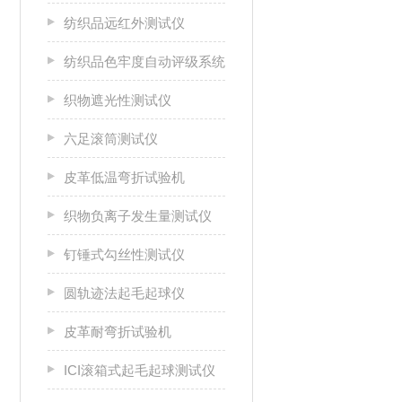
纺织品远红外测试仪
纺织品色牢度自动评级系统
织物遮光性测试仪
六足滚筒测试仪
皮革低温弯折试验机
织物负离子发生量测试仪
钉锤式勾丝性测试仪
圆轨迹法起毛起球仪
皮革耐弯折试验机
ICI滚箱式起毛起球测试仪