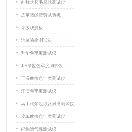
乱翻式起毛起球测试仪
皮革接缝疲劳试验机
评级观测板
汽蒸缩率测试箱
升华色牢度测试仪
JIS摩擦色牢度测试仪
干湿摩擦色牢度测试仪
汗渍色牢度测试仪
马丁代尔起球及耐磨测试仪
皮革摩擦色牢度测试仪
织物透气性测试仪