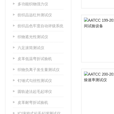
多功能织物强力仪
纺织品远红外测试仪
纺织品色牢度自动评级系统
织物遮光性测试仪
六足滚筒测试仪
皮革低温弯折试验机
织物负离子发生量测试仪
钉锤式勾丝性测试仪
圆轨迹法起毛起球仪
皮革耐弯折试验机
ICI滚箱式起毛起球测试仪