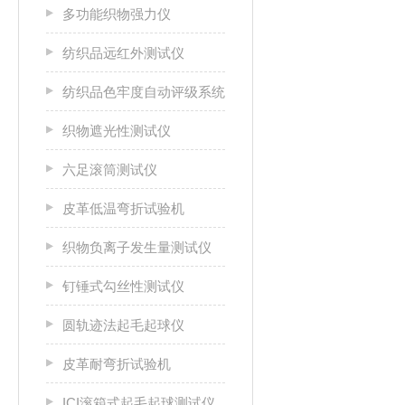
多功能织物强力仪
纺织品远红外测试仪
纺织品色牢度自动评级系统
织物遮光性测试仪
六足滚筒测试仪
皮革低温弯折试验机
织物负离子发生量测试仪
钉锤式勾丝性测试仪
圆轨迹法起毛起球仪
皮革耐弯折试验机
ICI滚箱式起毛起球测试仪