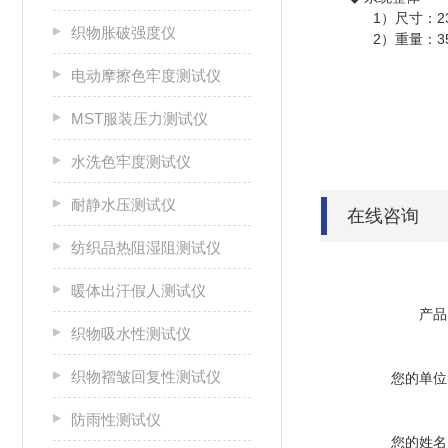
1）尺寸：23
织物胀破强度仪
2）重量：350
电动摩擦色牢度测试仪
MST服装压力测试仪
水洗色牢度测试仪
耐静水压测试仪
在线咨询
纺织品热阻湿阻测试仪
暖体出汗假人测试仪
产品
织物吸水性测试仪
织物褶皱回复性测试仪
您的单位
防雨性测试仪
您的姓名