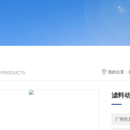
我的位置：
/ PRODUCTS
滤料
厂商性