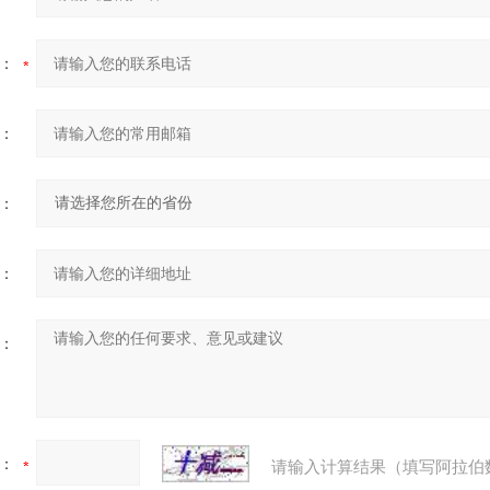
：
：
：
：
：
：
请输入计算结果（填写阿拉伯