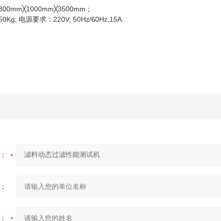
00mm╳1000mm╳3500mm；
Kg; 电源要求：220V, 50Hz/60Hz,15A
：
：
：