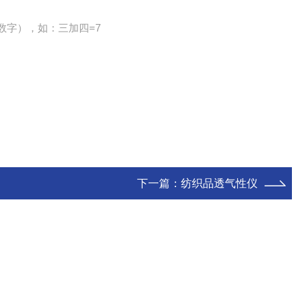
数字），如：三加四=7
下一篇：
纺织品透气性仪