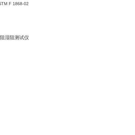
STM F 1868-02
。