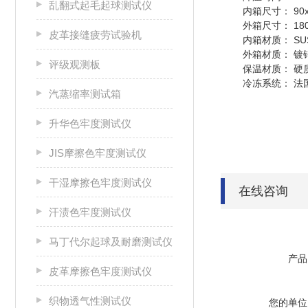
乱翻式起毛起球测试仪
内箱尺寸： 90x
外箱尺寸： 180
皮革接缝疲劳试验机
内箱材质： SU
外箱材质： 镀
评级观测板
保温材质： 硬
冷冻系统： 法国
汽蒸缩率测试箱
升华色牢度测试仪
JIS摩擦色牢度测试仪
干湿摩擦色牢度测试仪
在线咨询
汗渍色牢度测试仪
马丁代尔起球及耐磨测试仪
产品
皮革摩擦色牢度测试仪
织物透气性测试仪
您的单位