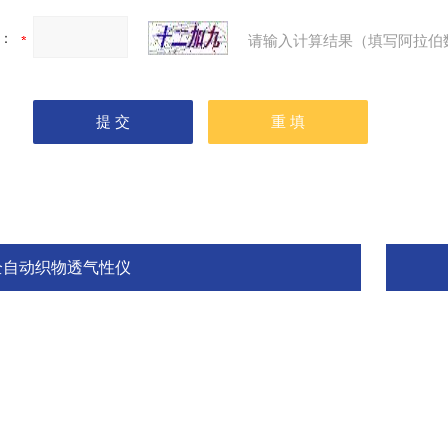
：
请输入计算结果（填写阿拉伯
全自动织物透气性仪