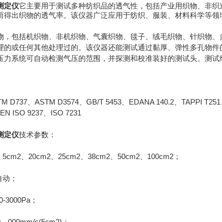
测定仪
它主要用于测试多种纺织品的透气性，包括产业用织物、非织
而得出织物的透气率。该仪器广泛应用于纺织、服装、材料科学等领
包括机织物、非机织物、气囊织物、毯子、绒毛织物、针织物、多
理的或任何其他处理过的。该仪器还能测试通过黏厚、弹性多孔物件
压力系统可自动检测气压的范围，并探测和校准装好的测试头。测试
D737、ASTM D3574、GB/T 5453、EDANA 140.2、TAPPI T251、
EN ISO 9237、ISO 7231
测定仪
技术参数：
2、20cm2、25cm2、38cm2、50cm2、100cm2；
自动；
3000Pa；
000mm/s(5cm2)；