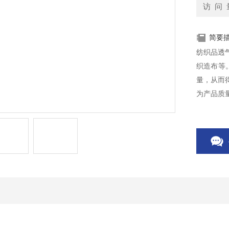
访 问 
简要
纺织品透
织造布等
量，从而
为产品质