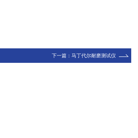
下一篇：
马丁代尔耐磨测试仪