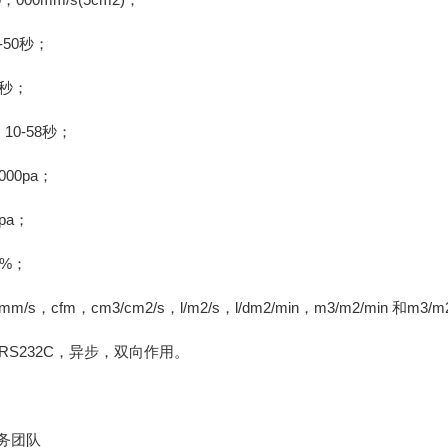
50秒；
秒；
0-58秒；
00pa；
pa；
%；
cfm，cm3/cm2/s，l/m2/s，l/dm2/min，m3/m2/min 和m3/m
S232C，异步，双向作用。
务团队