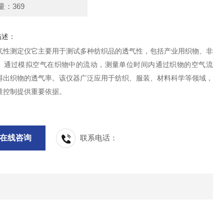
量：369
描述：
气性测定仪它主要用于测试多种纺织品的透气性，包括产业用织物、非
。通过模拟空气在织物中的流动，测量单位时间内通过织物的空气流
得出织物的透气率。该仪器广泛应用于纺织、服装、材料科学等领域，
量控制提供重要依据。
在线咨询
联系电话：