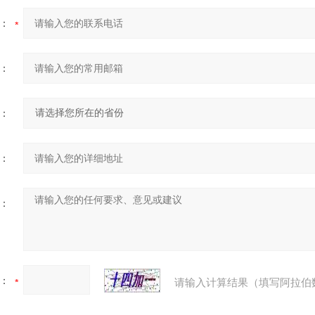
：
：
：
：
：
：
请输入计算结果（填写阿拉伯