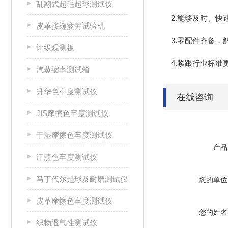
乱翻式起毛起球测试仪
2.能够及时、快
皮革接缝疲劳试验机
3.零配件齐备，
评级观测板
4.紧跟行业标准
汽蒸缩率测试箱
升华色牢度测试仪
在线咨询
JIS摩擦色牢度测试仪
干湿摩擦色牢度测试仪
产品
汗渍色牢度测试仪
马丁代尔起球及耐磨测试仪
您的单位
皮革摩擦色牢度测试仪
您的姓名
织物透气性测试仪