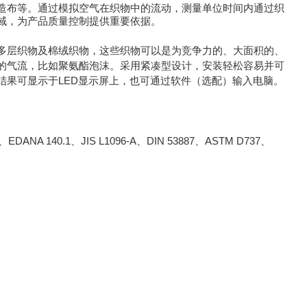
造布等。通过模拟空气在织物中的流动，测量单位时间内通过织
域，为产品质量控制提供重要依据。
层织物及棉绒织物，这些织物可以是为竞争力的、大面积的、
的气流，比如聚氨酯泡沫。采用紧凑型设计，安装轻松容易并可
结果可显示于LED显示屏上，也可通过软件（选配）输入电脑。
EDANA 140.1、JIS L1096-A、DIN 53887、ASTM D737、