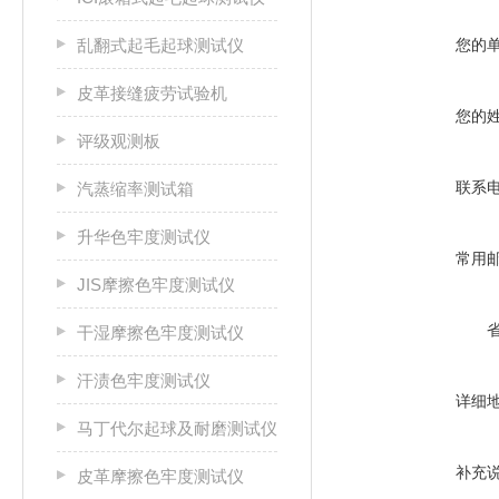
乱翻式起毛起球测试仪
您的
皮革接缝疲劳试验机
您的
评级观测板
联系
汽蒸缩率测试箱
升华色牢度测试仪
常用
JIS摩擦色牢度测试仪
干湿摩擦色牢度测试仪
汗渍色牢度测试仪
详细
马丁代尔起球及耐磨测试仪
补充
皮革摩擦色牢度测试仪