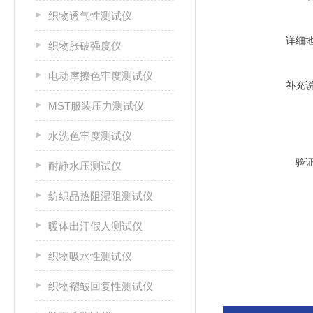
织物透气性测试仪
详细
织物胀破强度仪
电动摩擦色牢度测试仪
补充
MST服装压力测试仪
水洗色牢度测试仪
验
耐静水压测试仪
纺织品热阻湿阻测试仪
暖体出汗假人测试仪
织物吸水性测试仪
织物褶皱回复性测试仪