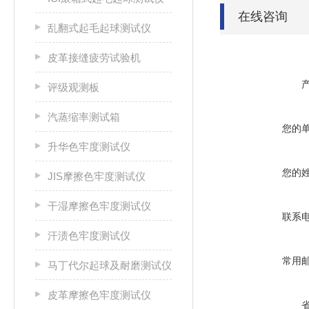
在线咨询
乱翻式起毛起球测试仪
皮革接缝疲劳试验机
评级观测板
汽蒸缩率测试箱
您的
升华色牢度测试仪
您的
JIS摩擦色牢度测试仪
干湿摩擦色牢度测试仪
联系
汗渍色牢度测试仪
常用
马丁代尔起球及耐磨测试仪
皮革摩擦色牢度测试仪