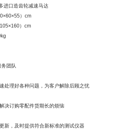
带多进口造齿轮减速马达
×60×55）cm
105×160）cm
kg
服务团队
快速处理好各种问题，为客户解除后顾之忧
解决订购零配件货期长的烦恼
准更新，及时提供符合新标准的测试仪器