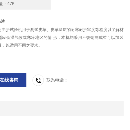
量：476
描述：
耐曲折试验机用于测试皮革、皮革涂层的耐寒耐折牢度等程度以了解材
适应低温气候或寒冷地区的情 形，本机均采用不锈钢制成並可以加装
具，以适用不同之要求。
在线咨询
联系电话：