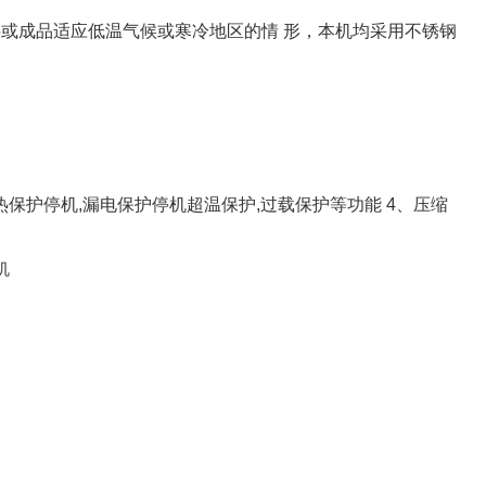
或成品适应低温气候或寒冷地区的情 形，本机均采用不锈钢
置: 热保护停机,漏电保护停机超温保护,过载保护等功能 4、压缩