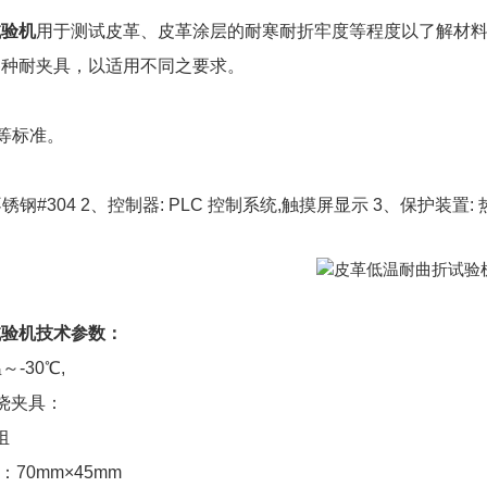
试验机
用于测试皮革、皮革涂层的耐寒耐折牢度等程度以了解材料
各种耐夹具，以适用不同之要求。
05 等标准。
不锈钢#304 2、控制器: PLC 控制系统,触摸屏显示 3、保护装
试验机技术参数：
～-30℃,
挠夹具：
组
70mm×45mm