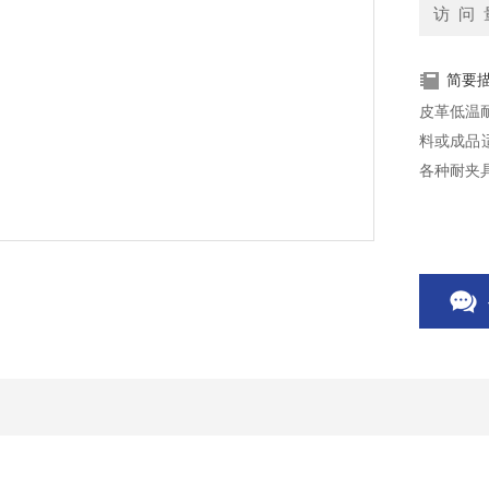
访 问 
简要
皮革低温
料或成品
各种耐夹