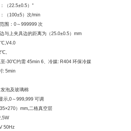
22.5±0.5）°
100±5）次/min
围：0～999999 次
与上夹具边的距离为（25.0±0.5）mm
℃,V4.0
℃,
-30℃约需 45min 6、冷媒: R404 环保冷媒
 5min
质发泡及玻璃棉
示,0～999,999 可调
×35×270）mm,二格真空层
,5W
V 50Hz