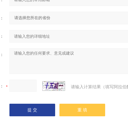
：
：
：
：
请输入计算结果（填写阿拉伯