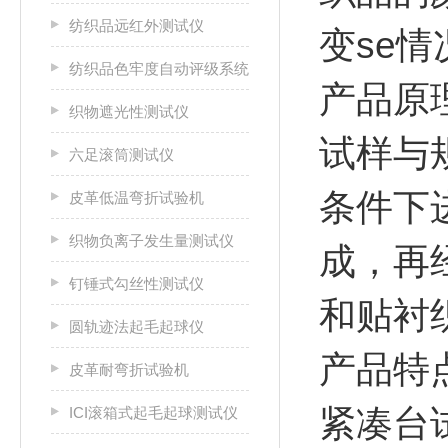
纺织品远红外测试仪
变se情
纺织品色牢度自动评级系统
产品原
织物遮光性测试仪
试样与
六足滚筒测试仪
条件下
皮革低温弯折试验机
织物负离子发生量测试仪
成，再
钉锤式勾丝性测试仪
和贴衬
圆轨迹法起毛起球仪
产品特
皮革耐弯折试验机
紧凑台
ICI滚箱式起毛起球测试仪