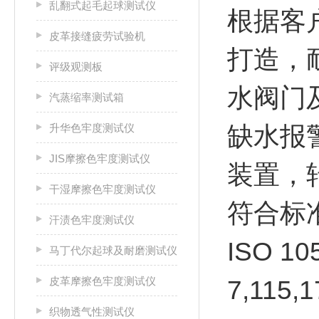
乱翻式起毛起球测试仪
根据客
皮革接缝疲劳试验机
打造，
评级观测板
水阀门
汽蒸缩率测试箱
升华色牢度测试仪
缺水报
JIS摩擦色牢度测试仪
装置，
干湿摩擦色牢度测试仪
符合标
汗渍色牢度测试仪
ISO 1
马丁代尔起球及耐磨测试仪
皮革摩擦色牢度测试仪
7,115,
织物透气性测试仪