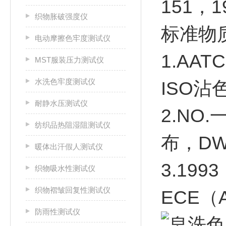
151，1
织物胀破强度仪
标准物
电动摩擦色牢度测试仪
1.A
MST服装压力测试仪
水洗色牢度测试仪
ISO
耐静水压测试仪
2.NO
纺织品热阻湿阻测试仪
布，D
暖体出汗假人测试仪
3.19
织物吸水性测试仪
织物褶皱回复性测试仪
ECE
防雨性测试仪