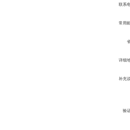
联系
常用
详细
补充
验