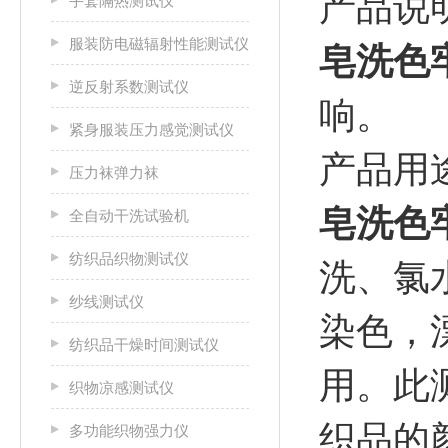
产品说
手套隔热测试仪
服装防电磁辐射性能测试仪
皂洗色
逆反射系数测试仪
响。
紧身服装压力感觉测试仪
产品用
压力袜弹力袜
皂洗色
全自动干洗试验机
纺织品织物测试仪
洗、氯
纱线测试仪
染色，
纺织品干燥时间测试仪
用。此
织物凉感测试仪
织品的
多功能织物强力仪