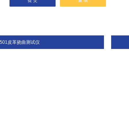
G501皮革挠曲测试仪