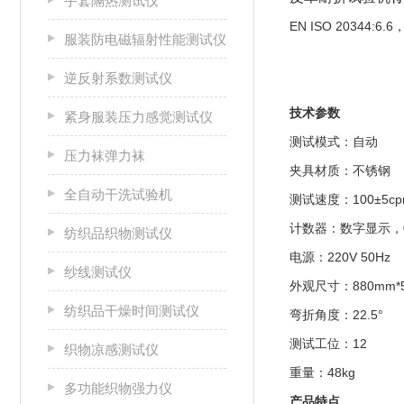
手套隔热测试仪
EN ISO 20344:6.6，I
服装防电磁辐射性能测试仪
逆反射系数测试仪
技术参数
紧身服装压力感觉测试仪
测试模式：自动
压力袜弹力袜
夹具材质：不锈钢
全自动干洗试验机
测试速度：100±5c
计数器：数字显示，0-
纺织品织物测试仪
电源：220V 50Hz
纱线测试仪
外观尺寸：880mm*5
纺织品干燥时间测试仪
弯折角度：22.5°
测试工位：12
织物凉感测试仪
重量：48kg
多功能织物强力仪
产品特点