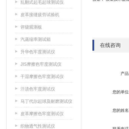
乱翻式起毛起球测试仪
皮革接缝疲劳试验机
评级观测板
汽蒸缩率测试箱
在线咨询
升华色牢度测试仪
JIS摩擦色牢度测试仪
产品
干湿摩擦色牢度测试仪
汗渍色牢度测试仪
您的单位
马丁代尔起球及耐磨测试仪
您的姓名
皮革摩擦色牢度测试仪
织物透气性测试仪
联系电话