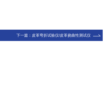
下一篇：
皮革弯折试验仪/皮革挠曲性测试仪