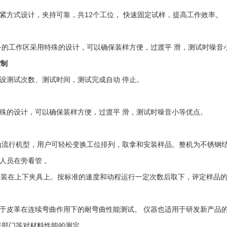
紧方式设计，夹持可靠，共12个工位， 快速固定试样，提高工作效率。
备的工作区采用特殊的设计，可以确保装样方便，过渡平 滑，测试时噪音
控制
设测试次数、测试时间，测试完成自动 停止。
殊的设计，可以确保装样方便，过渡平 滑，测试时噪音小等优点。
机型为流行机型，用户可轻松变换工位排列，取拿和安装样品。整机为不锈
人员在旁看管 。
样品装在上下夹具上。按标准的速度和动程运行一定次数后取下，评定样品
于皮革在连续弯曲作用下的耐弯曲性能测试。 仪器也适用于研发新产品
督部门等对材料性能的测定。