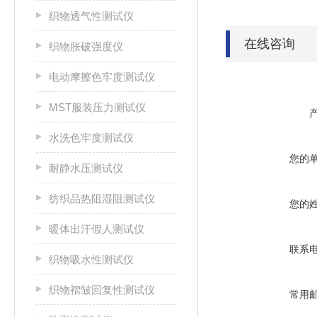
织物透气性测试仪
在线咨询
织物胀破强度仪
电动摩擦色牢度测试仪
MST服装压力测试仪
水洗色牢度测试仪
您的
耐静水压测试仪
纺织品热阻湿阻测试仪
您的
暖体出汗假人测试仪
联系
织物吸水性测试仪
织物褶皱回复性测试仪
常用