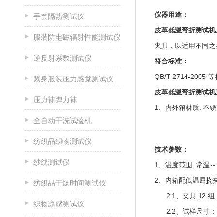
仪器用途：
手套隔热测试仪
皮革低温弯折测试机
服装防电磁辐射性能测试仪
夹具，以适用不同之
逆反射系数测试仪
符合标准：
QB/T 2714-2005
紧身服装压力感觉测试仪
皮革低温弯折测试机
压力袜弹力袜
1、内外箱材质: 不锈
全自动干洗试验机
纺织品织物测试仪
技术参数：
纱线测试仪
1、温度范围: 常温～-
2、内箱配低温屈挠
纺织品干燥时间测试仪
2.1、夹具:12 组
织物凉感测试仪
2.2、试样尺寸：7