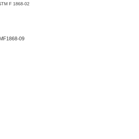
STM F 1868-02
。