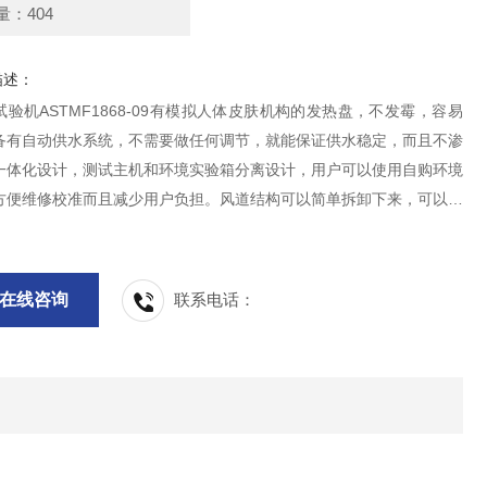
量：404
描述：
验机ASTMF1868-09有模拟人体皮肤机构的发热盘，不发霉，容易
备有自动供水系统，不需要做任何调节，就能保证供水稳定，而且不渗
一体化设计，测试主机和环境实验箱分离设计，用户可以使用自购环境
方便维修校准而且减少用户负担。风道结构可以简单拆卸下来，可以外
满足无风速的静态测试标准。
在线咨询
联系电话：