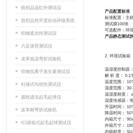
纺织品远红外测试仪
产品配置
标准配置：主机
纺织品色牢度自动评级系统
测试膜100张
可选配件：环
织物遮光性测试仪
产品静态测
六足滚筒测试仪
2. 环境试验箱
皮革低温弯折试验机
温湿度控制器
织物负离子发生量测试仪
解 析 度： 0.1℃
温度范围： 10
钉锤式勾丝性测试仪
湿度范围： 30～
温湿度精度： ±0
圆轨迹法起毛起球仪
湿度传感器：
升温时间： 10℃
皮革耐弯折试验机
降温时间： 50
内箱尺寸： 90x
ICI滚箱式起毛起球测试仪
外箱尺寸： 180
内箱材质： SU