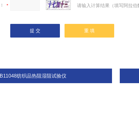
：
请输入计算结果（填写阿拉伯
GB11048纺织品热阻湿阻试验仪