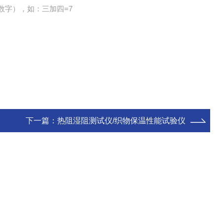
数字），如：三加四=7
下一篇：
热阻湿阻测试仪/织物保温性能试验仪