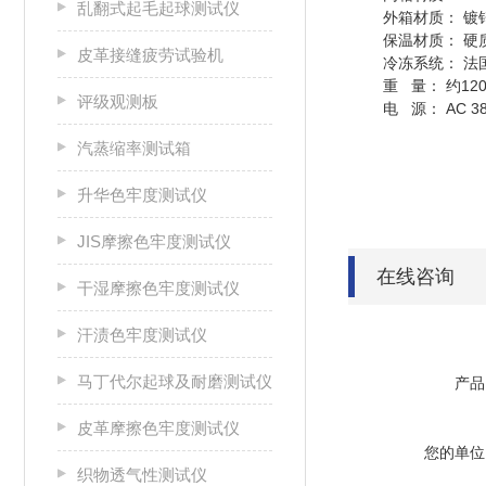
乱翻式起毛起球测试仪
外箱材质： 镀
保温材质： 硬
皮革接缝疲劳试验机
冷冻系统： 法国
重 量： 约120
评级观测板
电 源： AC 3
汽蒸缩率测试箱
升华色牢度测试仪
JIS摩擦色牢度测试仪
在线咨询
干湿摩擦色牢度测试仪
汗渍色牢度测试仪
马丁代尔起球及耐磨测试仪
产品
皮革摩擦色牢度测试仪
您的单位
织物透气性测试仪