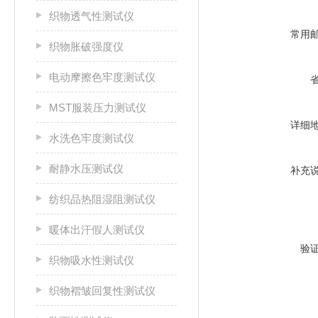
织物透气性测试仪
常用
织物胀破强度仪
电动摩擦色牢度测试仪
MST服装压力测试仪
详细
水洗色牢度测试仪
耐静水压测试仪
补充
纺织品热阻湿阻测试仪
暖体出汗假人测试仪
验
织物吸水性测试仪
织物褶皱回复性测试仪