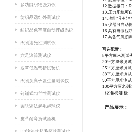
多功能织物强力仪
12.数据接口：RS
13.压力系统可自
纺织品远红外测试仪
14.功能*具有消
15.仪器可自动探
纺织品色牢度自动评级系统
16.具有自编程功
17.具备气流初调及
织物遮光性测试仪
可选配置：
六足滚筒测试仪
5平方厘米测试
20平方厘米测试
皮革低温弯折试验机
25平方厘米测试
38平方厘米测试
50平方厘米测试
织物负离子发生量测试仪
100平方厘米测
校准检测板
钉锤式勾丝性测试仪
圆轨迹法起毛起球仪
产品展示：
皮革耐弯折试验机
ICI滚箱式起毛起球测试仪