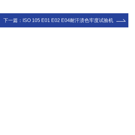
下一篇：
ISO 105 E01 E02 E04耐汗渍色牢度试验机