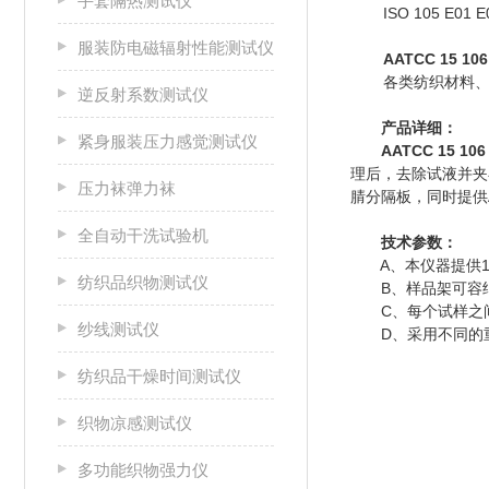
手套隔热测试仪
ISO 105 E01 
服装防电磁辐射性能测试仪
AATCC 15
各类纺织材料
逆反射系数测试仪
产品详细：
紧身服装压力感觉测试仪
AATCC 15 
理后，去除试液并夹
压力袜弹力袜
腈分隔板，同时提供A
全自动干洗试验机
技术参数：
A、本仪器提供1个
纺织品织物测试仪
B、样品架可容纳20
C、每个试样之间
纱线测试仪
D、采用不同的重
纺织品干燥时间测试仪
织物凉感测试仪
多功能织物强力仪