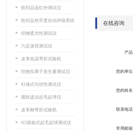
纺织品远红外测试仪
纺织品色牢度自动评级系统
在线咨询
织物遮光性测试仪
六足滚筒测试仪
产品
皮革低温弯折试验机
织物负离子发生量测试仪
您的单位
钉锤式勾丝性测试仪
您的姓名
圆轨迹法起毛起球仪
联系电话
皮革耐弯折试验机
ICI滚箱式起毛起球测试仪
常用邮箱