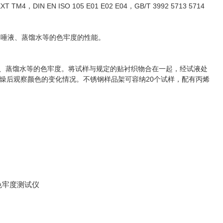
T TM4，DIN EN ISO 105 E01 E02 E04，GB/T 3992 5713 5714
、唾液、蒸馏水等的色牢度的性能。
、蒸馏水等的色牢度。将试样与规定的贴衬织物合在一起，经试液处
燥后观察颜色的变化情况。不锈钢样品架可容纳20个试样，配有丙烯