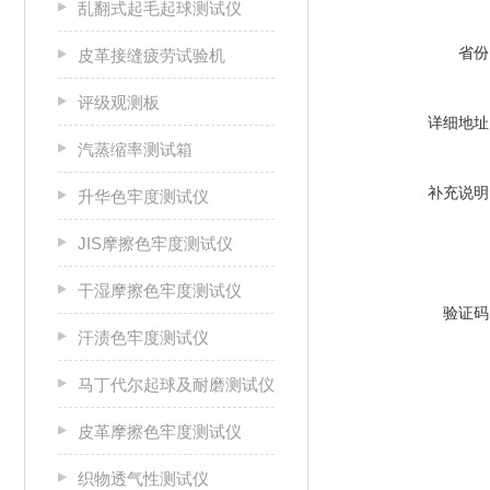
乱翻式起毛起球测试仪
省份
皮革接缝疲劳试验机
评级观测板
详细地址
汽蒸缩率测试箱
补充说明
升华色牢度测试仪
JIS摩擦色牢度测试仪
干湿摩擦色牢度测试仪
验证码
汗渍色牢度测试仪
马丁代尔起球及耐磨测试仪
皮革摩擦色牢度测试仪
织物透气性测试仪