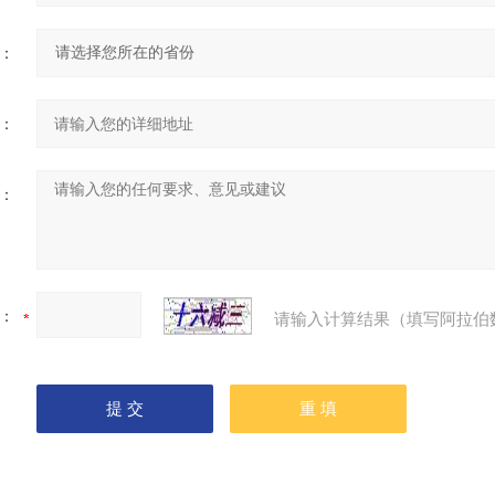
：
：
：
：
请输入计算结果（填写阿拉伯