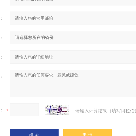
：
：
：
：
：
请输入计算结果（填写阿拉伯