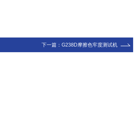
下一篇：
G238D摩擦色牢度测试机