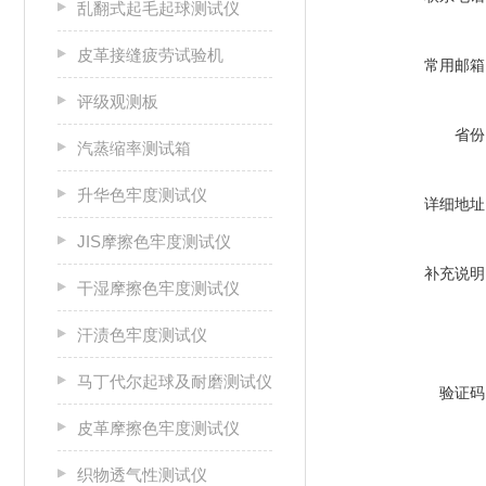
乱翻式起毛起球测试仪
皮革接缝疲劳试验机
常用邮箱
评级观测板
省份
汽蒸缩率测试箱
升华色牢度测试仪
详细地址
JIS摩擦色牢度测试仪
补充说明
干湿摩擦色牢度测试仪
汗渍色牢度测试仪
马丁代尔起球及耐磨测试仪
验证码
皮革摩擦色牢度测试仪
织物透气性测试仪