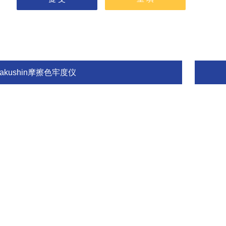
akushin摩擦色牢度仪