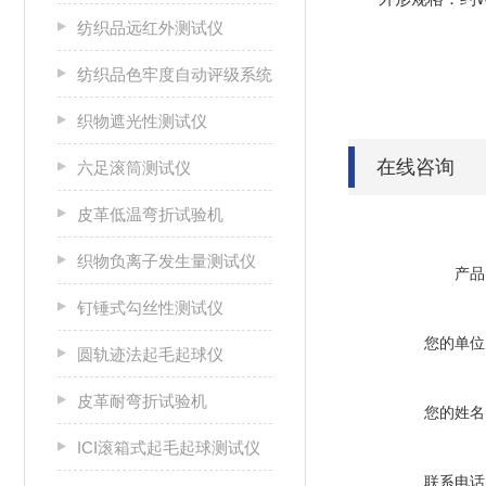
纺织品远红外测试仪
纺织品色牢度自动评级系统
织物遮光性测试仪
在线咨询
六足滚筒测试仪
皮革低温弯折试验机
织物负离子发生量测试仪
产品
钉锤式勾丝性测试仪
您的单位
圆轨迹法起毛起球仪
皮革耐弯折试验机
您的姓名
ICI滚箱式起毛起球测试仪
联系电话