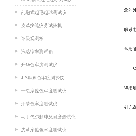
您的
乱翻式起毛起球测试仪
皮革接缝疲劳试验机
联系
评级观测板
常用
汽蒸缩率测试箱
升华色牢度测试仪
JIS摩擦色牢度测试仪
详细
干湿摩擦色牢度测试仪
汗渍色牢度测试仪
补充
马丁代尔起球及耐磨测试仪
皮革摩擦色牢度测试仪