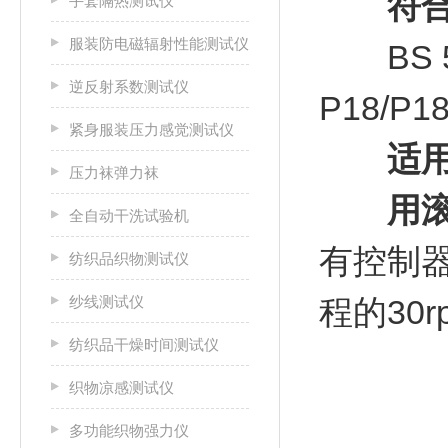
符合
手套隔热测试仪
服装防电磁辐射性能测试仪
BS 58
逆反射系数测试仪
P18/P1
紧身服装压力感觉测试仪
适用
压力袜弹力袜
用
全自动干洗试验机
有控制
纺织品织物测试仪
纱线测试仪
程的30
纺织品干燥时间测试仪
织物凉感测试仪
多功能织物强力仪