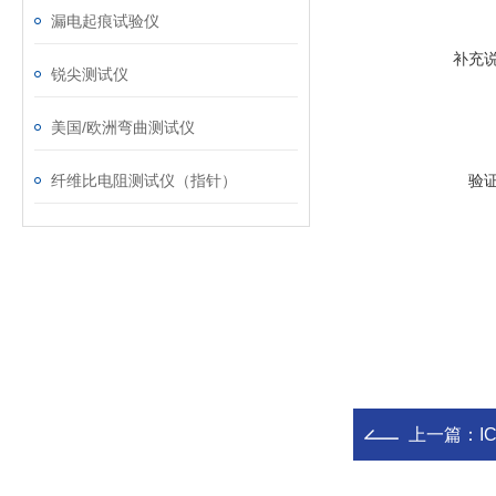
漏电起痕试验仪
补充
锐尖测试仪
美国/欧洲弯曲测试仪
纤维比电阻测试仪（指针）
验
上一篇：
I