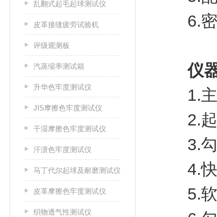
乱翻式起毛起球测试仪
6.密
皮革接缝疲劳试验机
评级观测板
仪器
汽蒸缩率测试箱
升华色牢度测试仪
1.主
JIS摩擦色牢度测试仪
2.起
干湿摩擦色牢度测试仪
3.勾
汗渍色牢度测试仪
4.快
马丁代尔起球及耐磨测试仪
5.软木
皮革摩擦色牢度测试仪
织物透气性测试仪