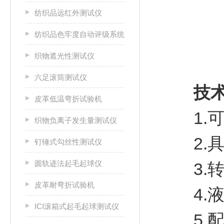
纺织品远红外测试仪
纺织品色牢度自动评级系统
织物遮光性测试仪
六足滚筒测试仪
技术
皮革低温弯折试验机
1.可
织物负离子发生量测试仪
2.具
钉锤式勾丝性测试仪
圆轨迹法起毛起球仪
3.转速：2
皮革耐弯折试验机
4.液
ICI滚箱式起毛起球测试仪
5.配