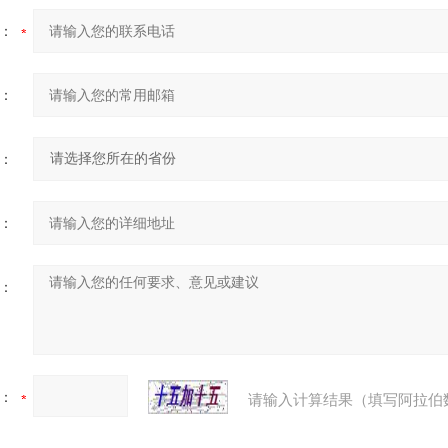
：
：
：
：
：
：
请输入计算结果（填写阿拉伯