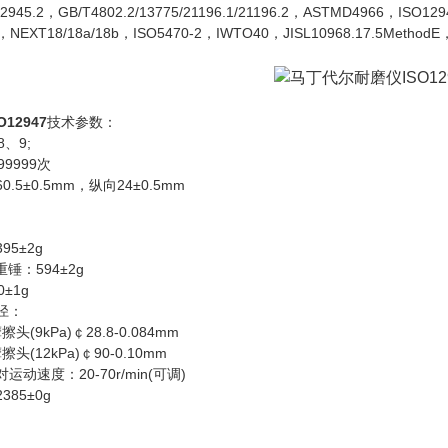
945.2，GB/T4802.2/13775/21196.1/21196.2，ASTMD4966，ISO129
，NEXT18/18a/18b，ISO5470-2，IWTO40，JISL10968.17.5MethodE
12947
技术参数：
、9;
9999次
5±0.5mm，纵向24±0.5mm
g
5±2g
锤：594±2g
±1g
径：
擦头(9kPa)￠28.8-0.084mm
擦头(12kPa)￠90-0.10mm
动速度：20-70r/min(可调)
85±0g