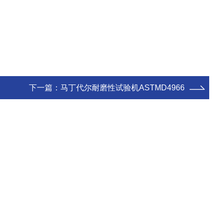
下一篇：
马丁代尔耐磨性试验机ASTMD4966