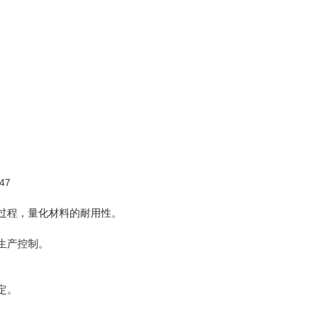
过程，量化材料的耐用性。
生产控制。
定。