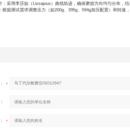
采用李莎如（Lissajous）曲线轨迹，确保磨损方向均匀分布，
据测试需求调整压力（如200g、395g、594g加压配置）和转速
：
：
：