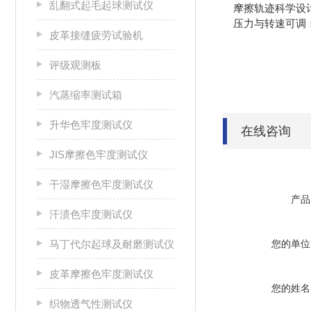
乱翻式起毛起球测试仪
摩擦轨迹科学设计：
压力与转速可调：根
皮革接缝疲劳试验机
评级观测板
汽蒸缩率测试箱
升华色牢度测试仪
在线咨询
JIS摩擦色牢度测试仪
干湿摩擦色牢度测试仪
产品
汗渍色牢度测试仪
马丁代尔起球及耐磨测试仪
您的单位
皮革摩擦色牢度测试仪
您的姓名
织物透气性测试仪