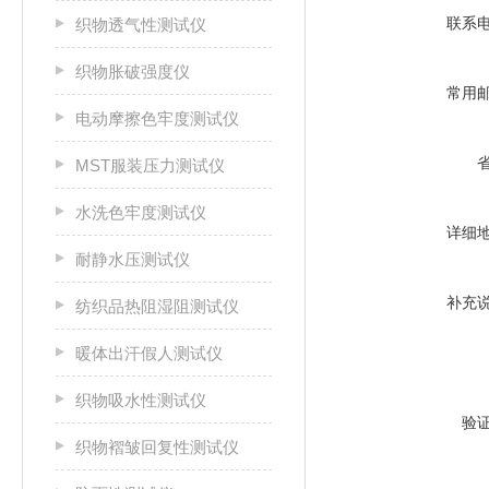
联系
织物透气性测试仪
织物胀破强度仪
常用
电动摩擦色牢度测试仪
MST服装压力测试仪
水洗色牢度测试仪
详细
耐静水压测试仪
补充
纺织品热阻湿阻测试仪
暖体出汗假人测试仪
织物吸水性测试仪
验
织物褶皱回复性测试仪