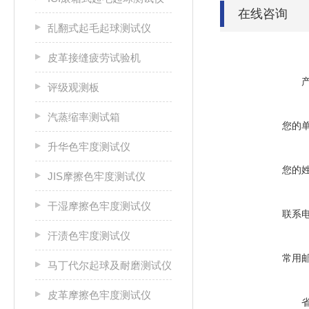
在线咨询
乱翻式起毛起球测试仪
皮革接缝疲劳试验机
评级观测板
汽蒸缩率测试箱
您的
升华色牢度测试仪
您的
JIS摩擦色牢度测试仪
干湿摩擦色牢度测试仪
联系
汗渍色牢度测试仪
常用
马丁代尔起球及耐磨测试仪
皮革摩擦色牢度测试仪