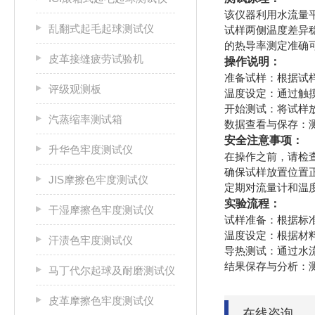
该仪器利用水流量
乱翻式起毛起球测试仪
试样两侧温度差异
的热导率测定准确
皮革接缝疲劳试验机
操作说明：
准备试样：根据试
评级观测板
温度设定：通过触
开始测试：将试样
汽蒸缩率测试箱
数据查看与保存：
安全注意事项：
升华色牢度测试仪
在操作之前，请检
确保试样放置位置
JIS摩擦色牢度测试仪
定期对流量计和温
实验流程：
干湿摩擦色牢度测试仪
试样准备：根据标
温度设定：根据材
汗渍色牢度测试仪
导热测试：通过水
结果保存与分析：测
马丁代尔起球及耐磨测试仪
皮革摩擦色牢度测试仪
在线咨询