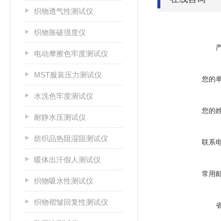
织物透气性测试仪
织物胀破强度仪
电动摩擦色牢度测试仪
MST服装压力测试仪
您的
水洗色牢度测试仪
您的
耐静水压测试仪
纺织品热阻湿阻测试仪
联系
暖体出汗假人测试仪
常用
织物吸水性测试仪
织物褶皱回复性测试仪