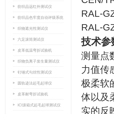
纺织品远红外测试仪
RAL-
纺织品色牢度自动评级系统
RAL-
织物遮光性测试仪
技术参
六足滚筒测试仪
皮革低温弯折试验机
测量点
织物负离子发生量测试仪
力值传
钉锤式勾丝性测试仪
极柔软
圆轨迹法起毛起球仪
皮革耐弯折试验机
体以及
ICI滚箱式起毛起球测试仪
实的反