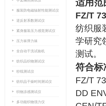
适用范
手套隔热测试仪
服装防电磁辐射性能测试仪
FZ/T 
逆反射系数测试仪
纺织服
紧身服装压力感觉测试仪
学研究
压力袜弹力袜
全自动干洗试验机
测试。
纺织品织物测试仪
符合标
纱线测试仪
FZ/T 
纺织品干燥时间测试仪
DD EN
织物凉感测试仪
多功能织物强力仪
CEN/