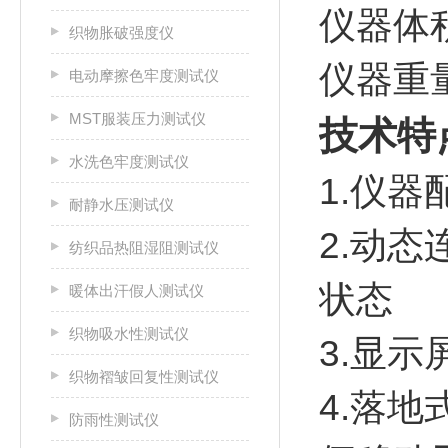
仪器体积
织物胀破强度仪
仪器重量
电动摩擦色牢度测试仪
MST服装压力测试仪
技术特
水洗色牢度测试仪
1.仪
耐静水压测试仪
2.动
纺织品热阻湿阻测试仪
状态
暖体出汗假人测试仪
织物吸水性测试仪
3.显
织物褶皱回复性测试仪
4.落
防雨性测试仪