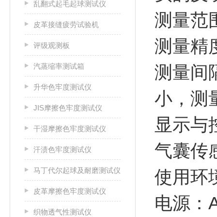
乱翻式起毛起球测试仪
测量范围：
皮革接缝疲劳试验机
测量精度
评级观测板
汽蒸缩率测试箱
测量间
升华色牢度测试仪
小，测
JIS摩擦色牢度测试仪
显示与
干湿摩擦色牢度测试仪
气囊传感
汗渍色牢度测试仪
马丁代尔起球及耐磨测试仪
使用环境
皮革摩擦色牢度测试仪
电源：A
织物透气性测试仪