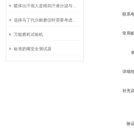
暖体出汗假人是模拟汗液分泌与体温调节的关键工具
联系
选择马丁代尔耐磨仪时需要考虑的技术要素
常用
万能磨耗试验机
标准奶嘴安全测试器
详细
补充
验