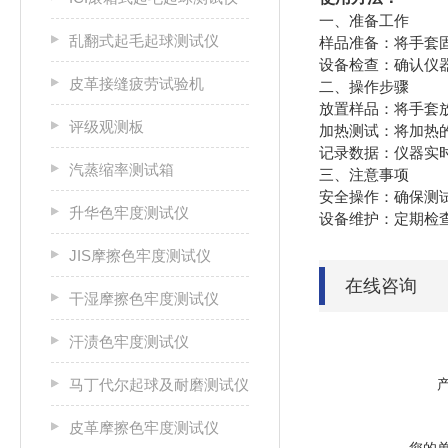
一、准备工作
乱翻式起毛起球测试仪
‌样品准备‌：将手
‌设备检查‌：确认
皮革接缝疲劳试验机
二、操作步骤
‌放置样品‌：将手
评级观测板
‌加热测试‌：将加
‌记录数据‌：仪器
汽蒸缩率测试箱
三、注意事项
‌安全操作‌：确保
升华色牢度测试仪
‌设备维护‌：定期
JIS摩擦色牢度测试仪
在线咨询
干湿摩擦色牢度测试仪
汗渍色牢度测试仪
马丁代尔起球及耐磨测试仪
皮革摩擦色牢度测试仪