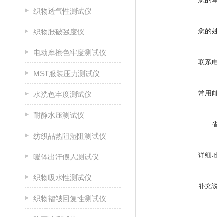
您的
织物透气性测试仪
您的
织物胀破强度仪
电动摩擦色牢度测试仪
联系
MST服装压力测试仪
常用
水洗色牢度测试仪
耐静水压测试仪
纺织品热阻湿阻测试仪
详细
暖体出汗假人测试仪
织物吸水性测试仪
补充
织物褶皱回复性测试仪