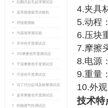
乱翻式起毛起球测试仪
4.夹
皮革接缝疲劳试验机
5.动程
评级观测板
6.压块重
汽蒸缩率测试箱
升华色牢度测试仪
7.摩擦
JIS摩擦色牢度测试仪
8.电源：
干湿摩擦色牢度测试仪
9.重量：
汗渍色牢度测试仪
10.外观
马丁代尔起球及耐磨测试仪
皮革摩擦色牢度测试仪
技术特
织物透气性测试仪