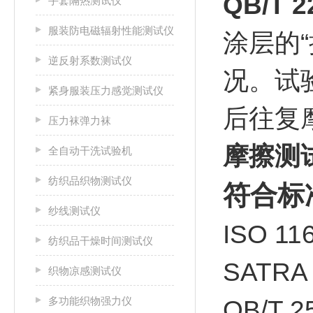
QB/T
手套隔热测试仪
服装防电磁辐射性能测试仪
涂层的
逆反射系数测试仪
况。试
紧身服装压力感觉测试仪
后往复
压力袜弹力袜
摩擦测
全自动干洗试验机
纺织品织物测试仪
符合标
纱线测试仪
ISO 
纺织品干燥时间测试仪
SATR
织物凉感测试仪
多功能织物强力仪
QB/T