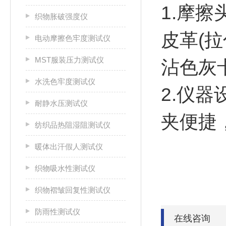
1.摩
织物胀破强度仪
皮革(
电动摩擦色牢度测试仪
MST服装压力测试仪
沾色灰
水洗色牢度测试仪
2.仪
耐静水压测试仪
夹便捷
纺织品热阻湿阻测试仪
暖体出汗假人测试仪
织物吸水性测试仪
织物褶皱回复性测试仪
防雨性测试仪
在线咨询