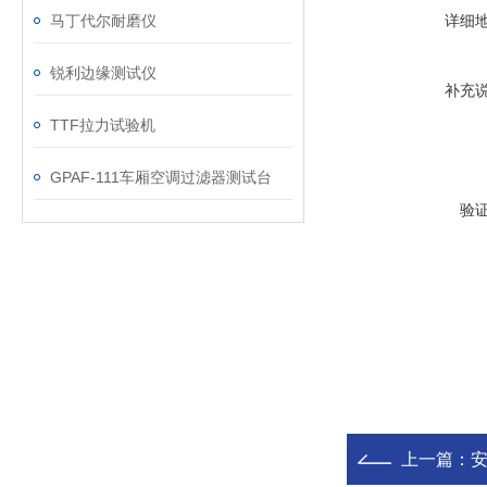
马丁代尔耐磨仪
详细
锐利边缘测试仪
补充
TTF拉力试验机
GPAF-111车厢空调过滤器测试台
验
上一篇：