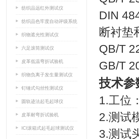
纺织品远红外测试仪
DIN 
纺织品色牢度自动评级系统
断衬垫
织物遮光性测试仪
QB/T
六足滚筒测试仪
皮革低温弯折试验机
GB/T
织物负离子发生量测试仪
技术参
钉锤式勾丝性测试仪
1.工位
圆轨迹法起毛起球仪
2.测试
皮革耐弯折试验机
ICI滚箱式起毛起球测试仪
3.测试