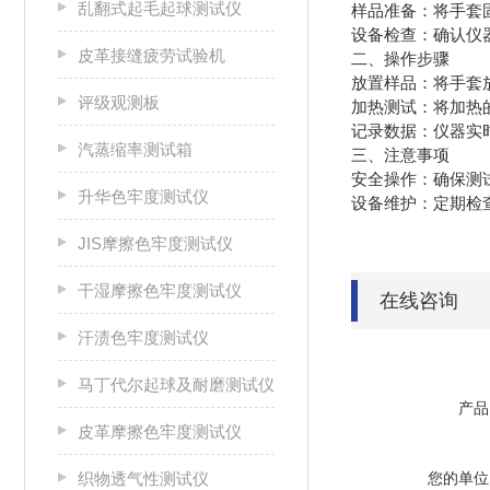
乱翻式起毛起球测试仪
‌样品准备‌：将手
‌设备检查‌：确认
皮革接缝疲劳试验机
二、操作步骤
‌放置样品‌：将
评级观测板
‌加热测试‌：将
‌记录数据‌：仪
汽蒸缩率测试箱
三、注意事项
‌安全操作‌：确保
升华色牢度测试仪
‌设备维护‌：定期
JIS摩擦色牢度测试仪
干湿摩擦色牢度测试仪
在线咨询
汗渍色牢度测试仪
马丁代尔起球及耐磨测试仪
产品
皮革摩擦色牢度测试仪
织物透气性测试仪
您的单位