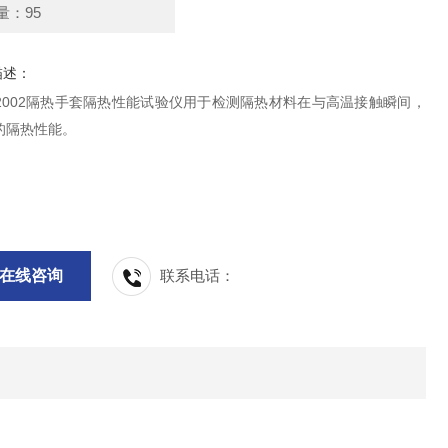
量：95
描述：
26:2002隔热手套隔热性能试验仪用于检测隔热材料在与高温接触瞬间，
的隔热性能。
在线咨询
联系电话：