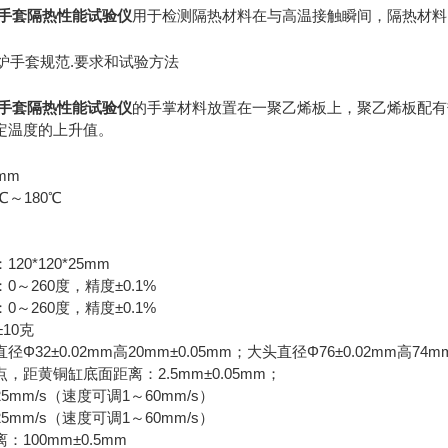
2隔热手套隔热性能试验仪
用于检测隔热材料在与高温接触瞬间，隔热材料
2家用炉手套规范.要求和试验方法
2隔热手套隔热性能试验仪
的手掌材料放置在一聚乙烯板上，聚乙烯板配有
定温度的上升值。
mm
～180℃
0*120*25mm
～260度，精度±0.1%
～260度，精度±0.1%
10克
32±0.02mm高20mm±0.05mm；大头直径Φ76±0.02mm高74mm
，距黄铜缸底面距离：2.5mm±0.05mm；
mm/s（速度可调1～60mm/s）
mm/s（速度可调1～60mm/s）
100mm±0.5mm