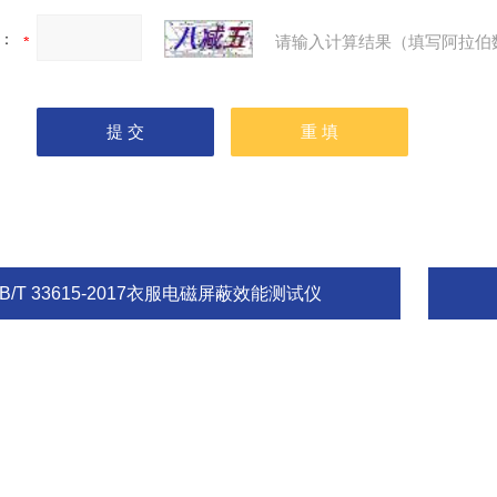
：
请输入计算结果（填写阿拉伯
B/T 33615-2017衣服电磁屏蔽效能测试仪