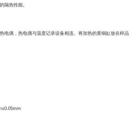
的隔热性能。
热电偶，热电偶与温度记录设备相连。将加热的黄铜缸放在样品
±0.05mm