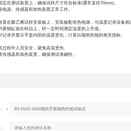
套固定在测试装置上，确保试样尺寸符合标准(通常直径70mm)。
仪器电源、传感器和加热装置正常工作。
手套放置在聚乙烯试样安装板上，安装板配有热电偶，与温度记录设备相
加热的黄铜缸放在样品上，经一定时间测定温度的上升值。
器实时记录并显示手套内部的温度变化，计算出隔热性能的相关指标。
测试过程中人员安全，避免高温烫伤。
检查传感器和加热装置，确保测试准确性。
：
：